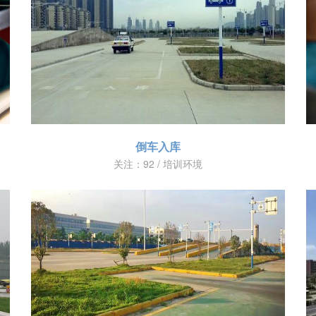
倒车入库
关注：92 /
培训环境