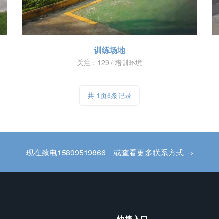
训练场地
关注：129 /
培训环境
共
1
页
6
条记录
现在致电15899519866 或查看更多联系方式 →
快捷入口