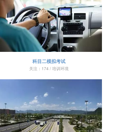
科目二模拟考试
关注：174 /
培训环境