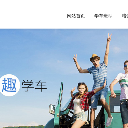
网站首页
学车班型
培