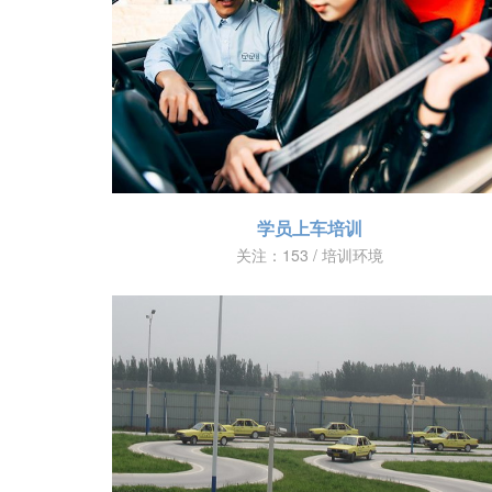
学员上车培训
关注：153 /
培训环境