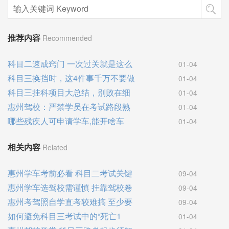
推荐内容
Recommended
科目二速成窍门 一次过关就是这么
01-04
科目三换挡时，这4件事千万不要做
01-04
科目三挂科项目大总结，别败在细
01-04
惠州驾校：严禁学员在考试路段熟
01-04
哪些残疾人可申请学车,能开啥车
01-04
相关内容
Related
惠州学车考前必看 科目二考试关键
09-04
惠州学车选驾校需谨慎 挂靠驾校卷
09-04
惠州考驾照自学直考较难搞 至少要
09-04
如何避免科目三考试中的“死亡1
01-04