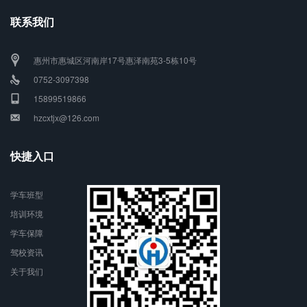
联系我们
惠州市惠城区河南岸17号惠泽南苑3-5栋10号
0752-3097398
15899519866
hzcxtjx@126.com
快捷入口
学车班型
培训环境
学车保障
驾校资讯
关于我们