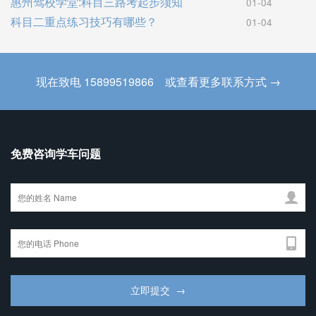
惠州驾校学堂:科目三路考起步须知
01-04
科目二重点练习技巧有哪些？
01-04
现在致电 15899519866 或查看更多联系方式 →
免费咨询学车问题